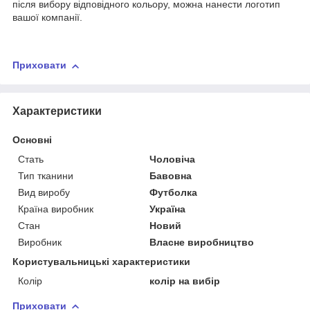
після вибору відповідного кольору, можна нанести логотип
вашої компанії.
Приховати
Характеристики
Основні
Стать
Чоловіча
Тип тканини
Бавовна
Вид виробу
Футболка
Країна виробник
Україна
Стан
Новий
Виробник
Власне виробництво
Користувальницькі характеристики
Колір
колір на вибір
Приховати