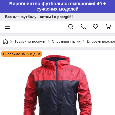
Виробництво футбольної екіпіровки! 40 +
сучасних моделей
Все для футболу - оптом і в роздріб!
Товари та послуги
Спортивні куртки
Вітровки власно
Виробимо за 7-10днів