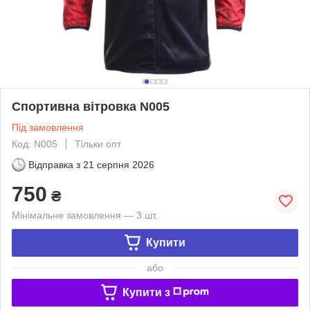
Спортивна вітровка N005
Під замовлення
Код: N005
Тільки опт
Відправка з
21 серпня 2026
750
₴
Мінімальне замовлення — 3 шт.
Купити
або
Купити з