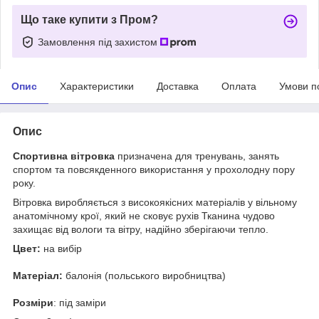
Що таке купити з Пром?
Замовлення під захистом
Опис
Характеристики
Доставка
Оплата
Умови п
Опис
Спортивна вітровка
призначена для тренувань, занять
спортом та повсякденного використання у прохолодну пору
року.
Вітровка виробляється з високоякісних матеріалів у вільному
анатомічному крої, який не сковує рухів Тканина чудово
захищає від вологи та вітру, надійно зберігаючи тепло.
Цвет:
на вибір
Матеріал:
балонія (польського виробництва)
Розміри
: під заміри