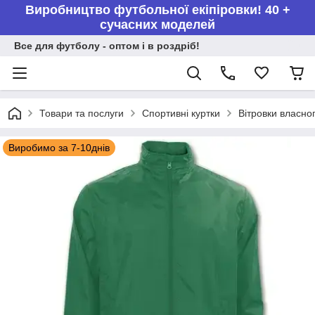
Виробництво футбольної екіпіровки! 40 +
сучасних моделей
Все для футболу - оптом і в роздріб!
Товари та послуги
Спортивні куртки
Вітровки власно
Виробимо за 7-10днів