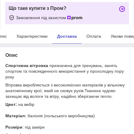
Що таке купити з Пром?
Замовлення під захистом
пис
Характеристики
Доставка
Оплата
Умови пове
Опис
Спортивна вітровка
призначена для тренувань, занять
спортом та повсякденного використання у прохолодну пору
року.
Вітровка виробляється з високоякісних матеріалів у вільному
анатомічному крої, який не сковує рухів Тканина чудово
захищає від вологи та вітру, надійно зберігаючи тепло.
Цвет:
на вибір
Матеріал:
балонія (польського виробництва)
Розміри
: під заміри