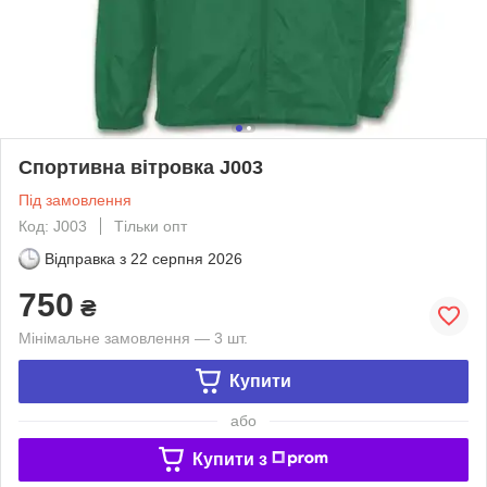
Спортивна вітровка J003
Під замовлення
Код: J003
Тільки опт
Відправка з
22 серпня 2026
750
₴
Мінімальне замовлення — 3 шт.
Купити
або
Купити з