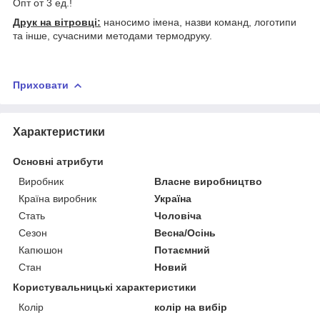
Опт от 3 ед.!
Друк на вітровці:
наносимо імена, назви команд, логотипи
та інше, сучасними методами термодруку.
Приховати
Характеристики
Основні атрибути
Виробник
Власне виробництво
Країна виробник
Україна
Стать
Чоловіча
Сезон
Весна/Осінь
Капюшон
Потаємний
Стан
Новий
Користувальницькі характеристики
Колір
колір на вибір