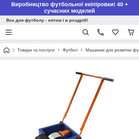
Виробництво футбольної екіпіровки! 40 +
сучасних моделей
Все для футболу - оптом і в роздріб!
Товари та послуги
Футбол
Машинки для розмітки фут