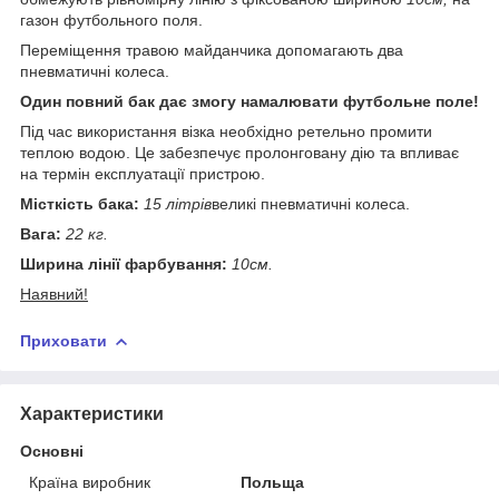
газон футбольного поля.
Переміщення травою майданчика допомагають два
пневматичні колеса.
Один повний бак дає змогу намалювати футбольне поле!
Під час використання візка необхідно ретельно промити
теплою водою. Це забезпечує пролонговану дію та впливає
на термін експлуатації пристрою.
Місткість бака:
15 літрів
великі пневматичні колеса.
Вага:
22 кг.
Ширина лінії фарбування:
10см.
Наявний!
Приховати
Характеристики
Основні
Країна виробник
Польща