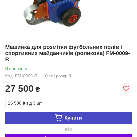
Машинка для розмітки футбольних полів і
спортивних майданчиків (роликова) FM-0009-
R
В наявності
Код: FM-0009-R
Опт і роздріб
27 500
₴
26 500 ₴
від 3 шт.
Купити
або