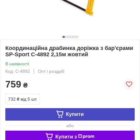
Координаційна драбинка доріжка з бар'єрами
SP-Sport C-4892 2,15м жовтий
В наявності
Код: C-4892
Опт і роздріб
759
₴
732 ₴
від 5 шт.
Купити
або
Купити з