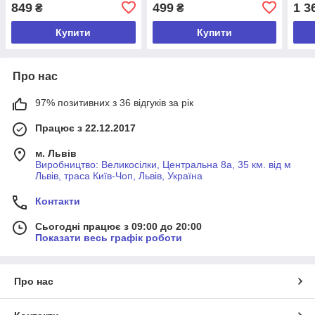
чорний-жовтий
849
499
1 3
₴
₴
Купити
Купити
Про нас
97% позитивних з 36 відгуків за рік
Працює з 22.12.2017
м. Львів
Виробництво: Великосілки, Центральна 8а, 35 км. від м
Львів, траса Київ-Чоп, Львів, Україна
Контакти
Сьогодні працює з 09:00 до 20:00
Показати весь графік роботи
Про нас