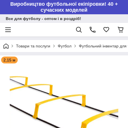
Виробництво футбольної екіпіровки! 40 +
сучасних моделей
Все для футболу - оптом і в роздріб!
Товари та послуги
Футбол
Футбольний інвентар для
2,15 м