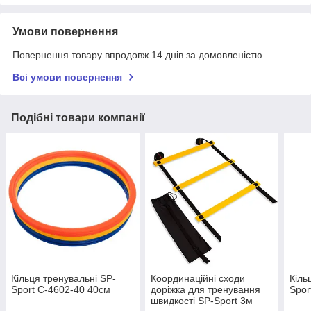
Умови повернення
Повернення товару впродовж 14 днів за домовленістю
Всі умови повернення
Подібні товари компанії
Кільця тренувальні SP-
Координаційні сходи
Кіль
Sport C-4602-40 40см
доріжка для тренування
Spor
швидкості SP-Sport 3м