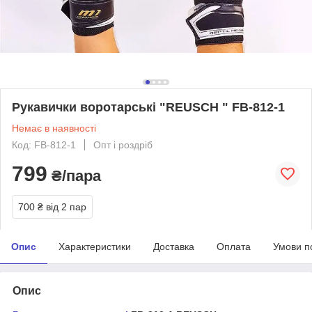
Рукавички воротарські "REUSCH " FB-812-1
Немає в наявності
Код: FB-812-1
Опт і роздріб
799
₴/пара
700 ₴
від 2 пар
Опис
Характеристики
Доставка
Оплата
Умови п
Опис