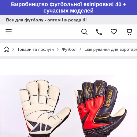
Виробництво футбольної екіпіровки! 40 +
сучасних моделей
Все для футболу - оптом і в роздріб!
Товари та послуги
Футбол
Екіпірування для воротар