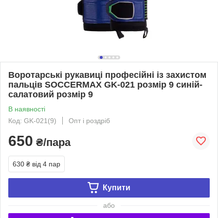
Воротарські рукавиці професійні із захистом
пальців SOCCERMAX GK-021 розмір 9 синій-
салатовий розмір 9
В наявності
Код: GK-021(9)
Опт і роздріб
650
₴/пара
630 ₴
від 4 пар
Купити
або