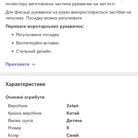
поліестеру виготовлена частина рукавички на зап'ясті.
Для фіксації рукавичок на руках використовуються застібки на
липучках. Посадку можна регулювати.
Переваги воротарських рукавичок:
Регульована посадка.
Вентиляційні вставки.
Стильний дизайн.
Приховати
Характеристики
Основні атрибути
Виробник
Zelart
Країна виробник
Китай
Вікова група
Дитяча
Розмір
9
Колір
Синій