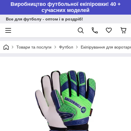
Виробництво футбольної екіпіровки! 40 +
сучасних моделей
Все для футболу - оптом і в роздріб!
Товари та послуги
Футбол
Екіпірування для воротар