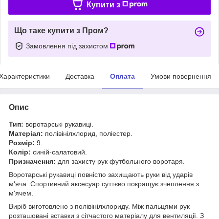
Купити з
Що таке купити з Пром?
Замовлення під захистом
Характеристики
Доставка
Оплата
Умови повернення
Опис
Тип:
воротарські рукавиці.
Матеріал:
полівінілхлорид, поліестер.
Розмір:
9.
Колір:
синій-салатовий.
Призначення:
для захисту рук футбольного воротаря.
Воротарські рукавиці повністю захищають руки від ударів
м'яча. Спортивний аксесуар суттєво покращує зчеплення з
м'ячем.
Виріб виготовлено з полівінілхлориду. Між пальцями рук
розташовані вставки з сітчастого матеріалу для вентиляції. З