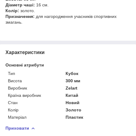
Діаметр чаші:
16 см.
Колір:
золото.
Призначення:
для нагородження учасників спортивних
змагань.
Характеристики
Основні атрибути
Тип
Кубок
Висота
300 мм
Виробник
Zelart
Країна виробник
Китай
Стан
Новий
Колір
Золото
Матеріал
Пластик
Приховати