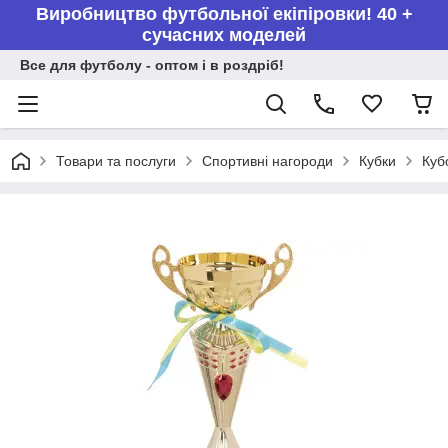
Виробництво футбольної екіпіровки! 40 +
сучасних моделей
Все для футболу - оптом і в роздріб!
Товари та послуги
Спортивні нагороди
Кубки
Куб