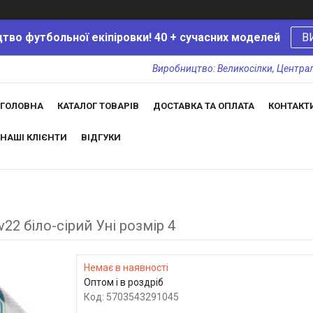
тво футбольної екіпіровки! 40 + сучасних моделей
В
Виробництво: Великосілки, Центральн
ГОЛОВНА
КАТАЛОГ ТОВАРІВ
ДОСТАВКА ТА ОПЛАТА
КОНТАКТ
НАШІ КЛІЄНТИ
ВІДГУКИ
22 біло-сірий Уні розмір 4
Немає в наявності
Оптом і в роздріб
Код:
5703543291045