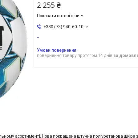
2 255 ₴
Показати оптові ціни
+380 (73) 940-60-10
повернення товару протягом 14 днів
за домовл
ьному асортименті. Нова покращена штучна поліуретанова шкіра зі