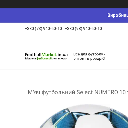
Виробниц
+380 (73) 940-60-10
+380 (98) 940-60-10
Все для футболу -
оптом і в роздріб!
М'яч футбольний Select NUMERO 10 v