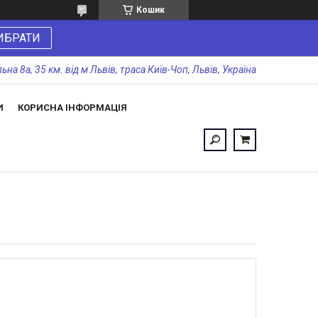
Кошик
ИБРАТИ
а 8а, 35 км. від м Львів, траса Київ-Чоп, Львів, Україна
И
КОРИСНА ІНФОРМАЦІЯ