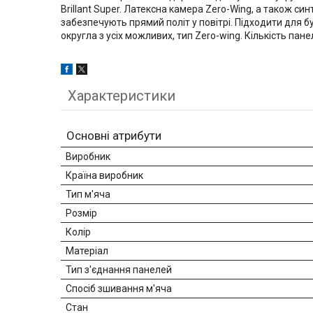
Brillant Super. Латексна камера Zero-Wing, а також с
забезпечують прямий політ у повітрі. Підходити для бу
округла з усіх можливих, тип Zero-wing. Кількість панел
Характеристики
Основні атрибути
Виробник
Країна виробник
Тип м'яча
Розмір
Колір
Матеріал
Тип з'єднання панелей
Спосіб зшивання м'яча
Стан