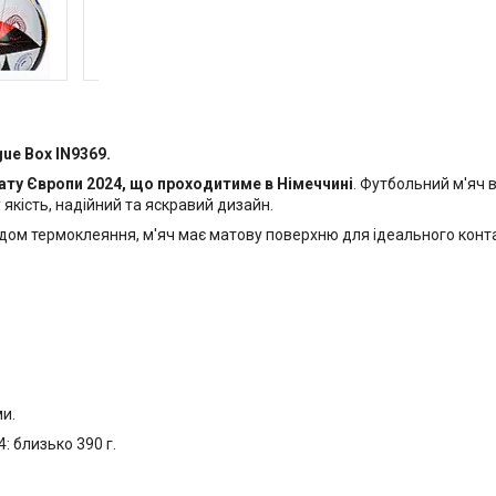
ue Box IN9369.
ату Європи 2024, що проходитиме в Німеччині
. Футбольний м'яч 
якість, надійний та яскравий дизайн.
одом термоклеяння, м'яч має матову поверхню для ідеального конт
и.
4: близько 390 г.