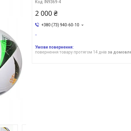
Код:
IN9369-4
2 000 ₴
+380 (73) 940-60-10
повернення товару протягом 14 днів
за домовл