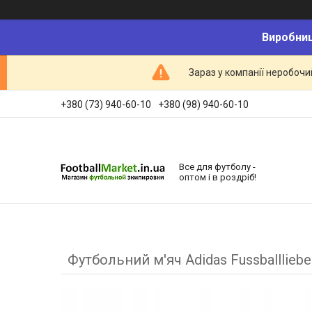
Виробниц
Зараз у компанії неробочи
+380 (73) 940-60-10
+380 (98) 940-60-10
Все для футболу -
оптом і в роздріб!
Футбольний м'яч Adidas Fussballliebe