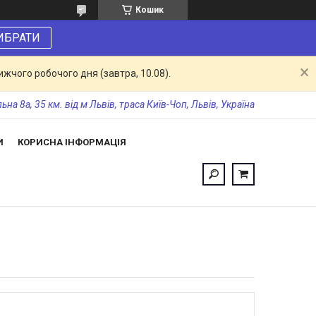
Кошик
ИБРАТИ
жчого робочого дня (завтра, 10.08).
а 8а, 35 км. від м Львів, траса Київ-Чоп, Львів, Україна
И
КОРИСНА ІНФОРМАЦІЯ