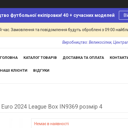
тво футбольної екіпіровки! 40 + сучасних моделей
В
й час. Замовлення та повідомлення будуть оброблені з 09:00 найбли
Виробництво: Великосілки, Центральн
ГОЛОВНА
КАТАЛОГ ТОВАРІВ
ДОСТАВКА ТА ОПЛАТА
КОНТАКТ
НАШІ КЛІЄНТИ
ВІДГУКИ
 Euro 2024 League Box IN9369 розмір 4
Немає в наявності