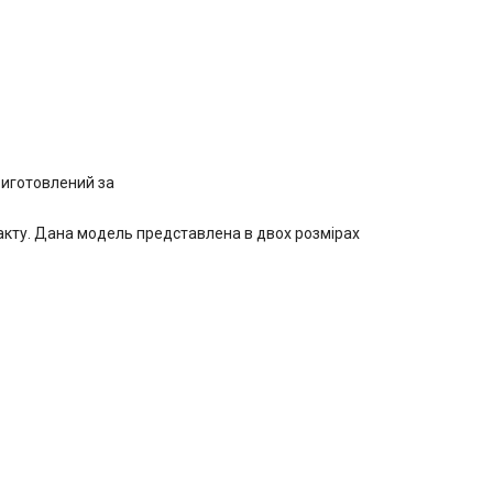
виготовлений за
акту. Дана модель представлена в двох розмірах