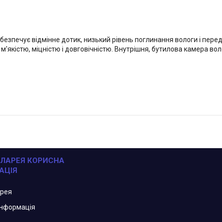
безпечує відмінне дотик, низький рівень поглинання вологи і пере
м'якістю, міцністю і довговічністю. Внутрішня, бутилова камера во
ЛАРЕЯ КОРИСНА
АЦІЯ
арея
інформація