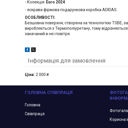
- Колекція:
Euro 2024
.
- яскрава фірмова подарункова коробка ADIDAS.
ОСОБЛИВОСТІ:
Безшовна поверхня, створена за технологією TSBE, за
виробляється з Термополіуретану, тому відрізняється 
закачаний в неї повітря.
Інформація для замовлення
Ціна:
2 000 ₴
ГОЛОВНА СПІВПРАЦЯ
ФОТОГА
ІНФОРМ
Головна
Фотогал
Свівпраця
Корисна 