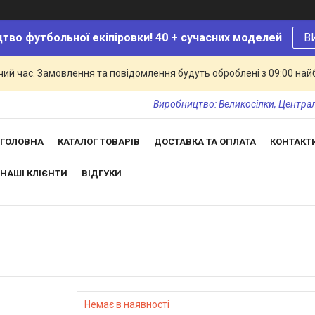
тво футбольної екіпіровки! 40 + сучасних моделей
В
чий час. Замовлення та повідомлення будуть оброблені з 09:00 най
Виробництво: Великосілки, Центральн
ГОЛОВНА
КАТАЛОГ ТОВАРІВ
ДОСТАВКА ТА ОПЛАТА
КОНТАКТ
НАШІ КЛІЄНТИ
ВІДГУКИ
Немає в наявності