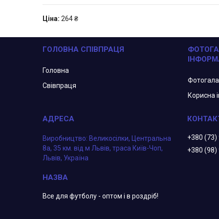
Ціна:
264 ₴
ГОЛОВНА СПІВПРАЦЯ
ФОТОГА
ІНФОРМ
Головна
Фотогал
Свівпраця
Корисна 
+380 (73)
Виробництво: Великосілки, Центральна
8а, 35 км. від м Львів, траса Київ-Чоп,
+380 (98)
Львів, Україна
Все для футболу - оптом і в роздріб!