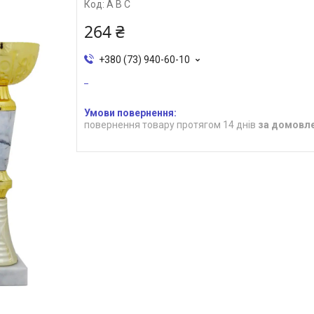
Код:
A B C
264 ₴
+380 (73) 940-60-10
повернення товару протягом 14 днів
за домовл