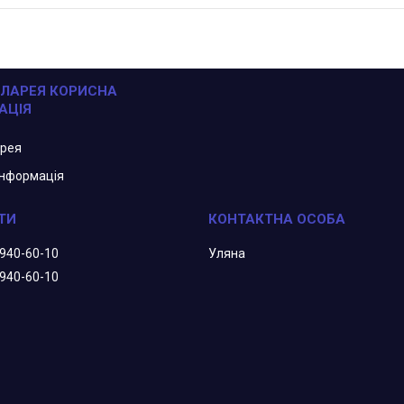
ЛАРЕЯ КОРИСНА
АЦІЯ
арея
інформація
 940-60-10
Уляна
 940-60-10