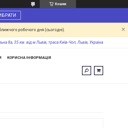
Кошик
ИБРАТИ
ближчого робочого дня (сьогодні).
а 8а, 35 км. від м Львів, траса Київ-Чоп, Львів, Україна
И
КОРИСНА ІНФОРМАЦІЯ