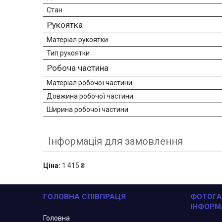
Стан
Рукоятка
Матеріал рукоятки
Тип рукоятки
Робоча частина
Матеріал робочої частини
Довжина робочої частини
Ширина робочої частини
Інформація для замовлення
Ціна:
1 415 ₴
ГОЛОВНА СПІВПРАЦЯ
ФОТОГА
ІНФОРМ
Головна