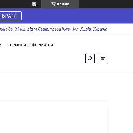
Кошик
ИБРАТИ
а 8а, 35 км. від м Львів, траса Київ-Чоп, Львів, Україна
И
КОРИСНА ІНФОРМАЦІЯ