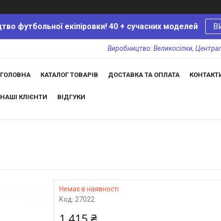
тво футбольної екіпіровки! 40 + сучасних моделей
В
Виробництво: Великосілки, Центральн
ГОЛОВНА
КАТАЛОГ ТОВАРІВ
ДОСТАВКА ТА ОПЛАТА
КОНТАКТ
НАШІ КЛІЄНТИ
ВІДГУКИ
Немає в наявності
Код:
27022
1 415 ₴