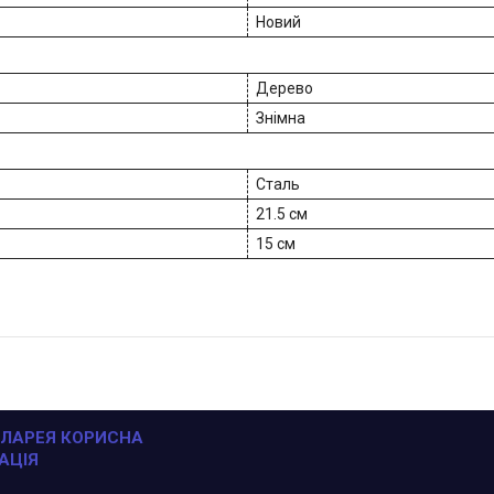
Новий
Дерево
Знімна
Сталь
21.5 см
15 см
ЛАРЕЯ КОРИСНА
АЦІЯ