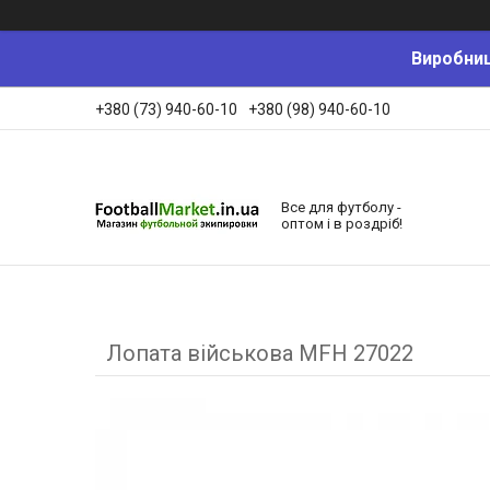
Виробниц
+380 (73) 940-60-10
+380 (98) 940-60-10
Все для футболу -
оптом і в роздріб!
Лопата військова MFH 27022