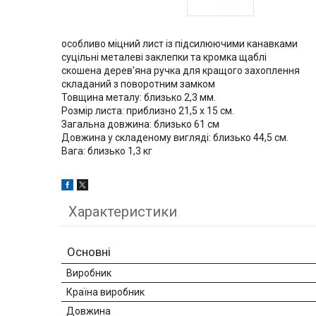
особливо міцний лист із підсилюючими канавками
суцільні металеві заклепки та кромка щаблі
скошена дерев'яна ручка для кращого захоплення
складаний з поворотним замком
Товщина металу: близько 2,3 мм.
Розмір листа: приблизно 21,5 х 15 см.
Загальна довжина: близько 61 см
Довжина у складеному вигляді: близько 44,5 см.
Вага: близько 1,3 кг
Характеристики
Основні
Виробник
Країна виробник
Довжина