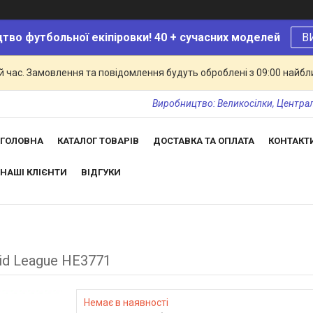
тво футбольної екіпіровки! 40 + сучасних моделей
В
й час. Замовлення та повідомлення будуть оброблені з 09:00 найбли
Виробництво: Великосілки, Центральн
ГОЛОВНА
КАТАЛОГ ТОВАРІВ
ДОСТАВКА ТА ОПЛАТА
КОНТАКТ
НАШІ КЛІЄНТИ
ВІДГУКИ
id League HE3771
Немає в наявності