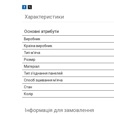
Характеристики
Основні атрибути
Виробник
Країна виробник
Тип м'яча
Розмір
Матеріал
Тип з'єднання панелей
Спосіб зшивання м'яча
Стан
Колір
Інформація для замовлення