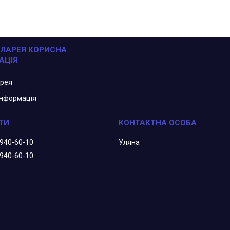
ЛАРЕЯ КОРИСНА
АЦІЯ
арея
інформація
 940-60-10
Уляна
 940-60-10