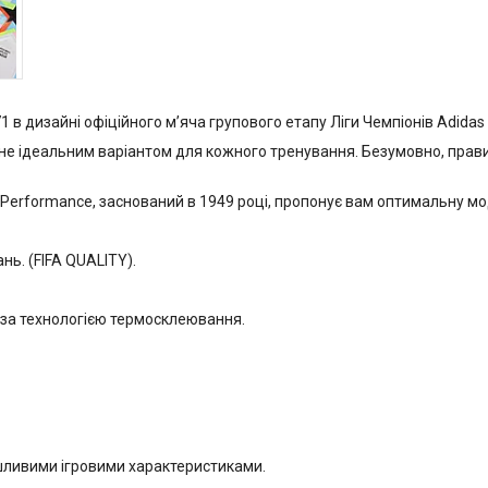
 в дизайні офіційного м’яча групового етапу Ліги Чемпіонів Adida
ане ідеальним варіантом для кожного тренування. Безумовно, прави
Performance, заснований в 1949 році, пропонує вам оптимальну мод
нь. (FIFA QUALITY).
 за технологією термосклеювання.
мшливими ігровими характеристиками.