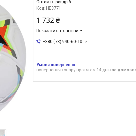
Оптом і в роздріб
Код:
HE3771
1 732 ₴
Показати оптові ціни
+380 (73) 940-60-10
повернення товару протягом 14 днів
за домовл