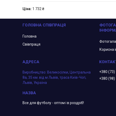
Ціна:
1 732 ₴
ГОЛОВНА СПІВПРАЦЯ
ФОТОГА
ІНФОРМ
Головна
Фотогал
Свівпраця
Корисна 
+380 (73)
Виробництво: Великосілки, Центральна
8а, 35 км. від м Львів, траса Київ-Чоп,
+380 (98)
Львів, Україна
Все для футболу - оптом і в роздріб!