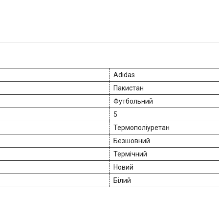
Adidas
Пакистан
Футбольний
5
Термополіуретан
Безшовний
Термічний
Новий
Білий