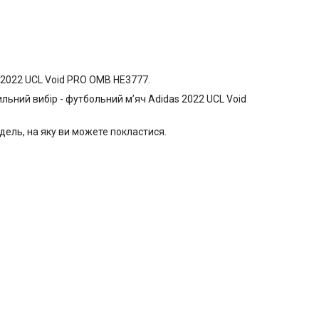
s 2022 UCL Void PRO OMB HE3777.
льний вибір - футбольний м’яч Adidas 2022 UCL Void
ель, на яку ви можете покластися.