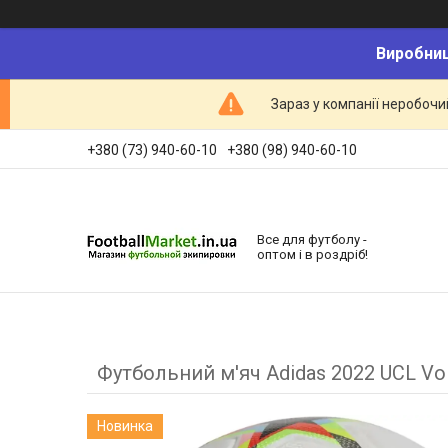
Виробниц
Зараз у компанії неробочи
+380 (73) 940-60-10
+380 (98) 940-60-10
Все для футболу -
оптом і в роздріб!
Футбольний м'яч Adidas 2022 UCL Vo
Новинка