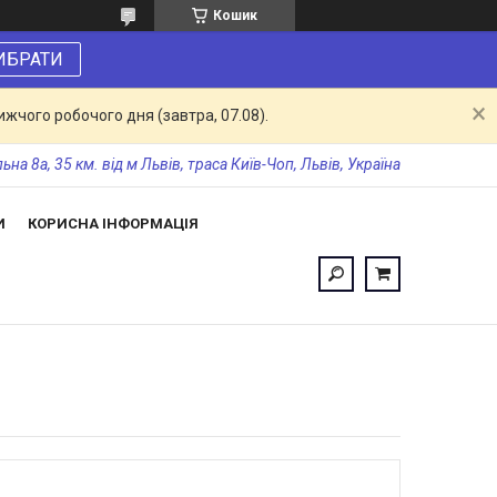
Кошик
ИБРАТИ
жчого робочого дня (завтра, 07.08).
а 8а, 35 км. від м Львів, траса Київ-Чоп, Львів, Україна
И
КОРИСНА ІНФОРМАЦІЯ