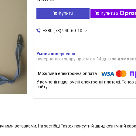
Купити
Купити з
+380 (73) 940-60-10
повернення товару протягом 14 днів
за домовл
У компанії підключені електронні платежі. Тепе
сайту.
чними вставками. На застібці Fastex присутній швидкознімний кар