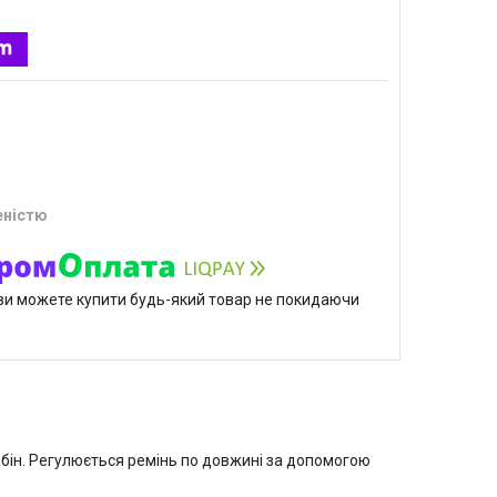
еністю
р ви можете купити будь-який товар не покидаючи
абін. Регулюється ремінь по довжині за допомогою