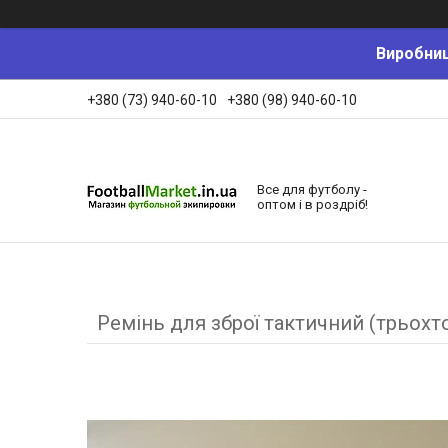
Виробниц
+380 (73) 940-60-10
+380 (98) 940-60-10
Все для футболу -
оптом і в роздріб!
Ремінь для зброї тактичний (трьох