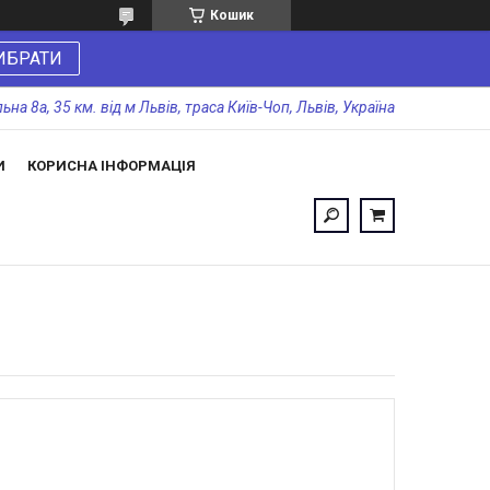
Кошик
ИБРАТИ
а 8а, 35 км. від м Львів, траса Київ-Чоп, Львів, Україна
И
КОРИСНА ІНФОРМАЦІЯ