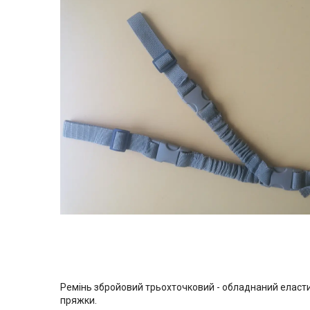
Ремінь збройовий трьохточковий - обладнаний еласти
пряжки.