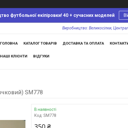
тво футбольної екіпіровки! 40 + сучасних моделей
В
Виробництво: Великосілки, Центральн
ГОЛОВНА
КАТАЛОГ ТОВАРІВ
ДОСТАВКА ТА ОПЛАТА
КОНТАКТ
НАШІ КЛІЄНТИ
ВІДГУКИ
точковий) SM778
В наявності
Код:
SM778
350 ₴