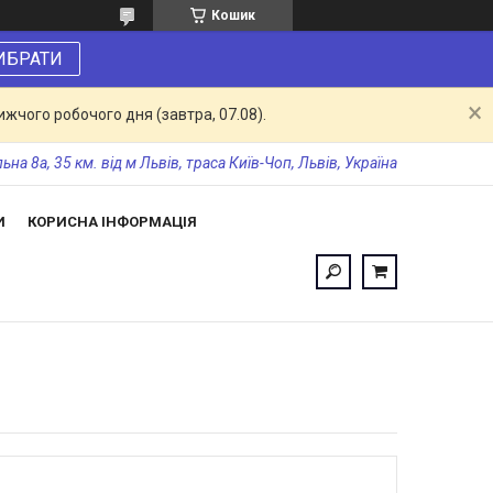
Кошик
ИБРАТИ
жчого робочого дня (завтра, 07.08).
а 8а, 35 км. від м Львів, траса Київ-Чоп, Львів, Україна
И
КОРИСНА ІНФОРМАЦІЯ