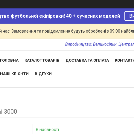
тво футбольної екіпіровки! 40 + сучасних моделей
В
й час. Замовлення та повідомлення будуть оброблені з 09:00 найбли
Виробництво: Великосілки, Центральн
ГОЛОВНА
КАТАЛОГ ТОВАРІВ
ДОСТАВКА ТА ОПЛАТА
КОНТАКТ
НАШІ КЛІЄНТИ
ВІДГУКИ
i 3000
В наявності