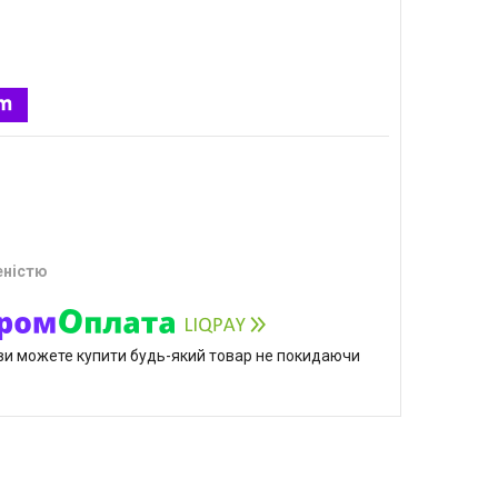
еністю
р ви можете купити будь-який товар не покидаючи