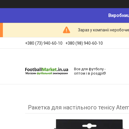
Виробниц
Зараз у компанії неробочи
+380 (73) 940-60-10
+380 (98) 940-60-10
Все для футболу -
оптом і в роздріб!
Ракетка для настільного тенісу Atem