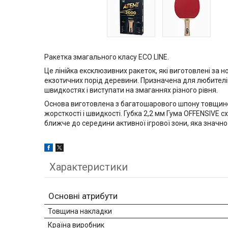
Ракетка змагального класу ECO LINE.
Це лінійка ексклюзивних ракеток, які виготовлені за 
екзотичних порід деревини. Призначена для любителів
швидкостях і виступати на змаганнях різного рівня.
Основа виготовлена з багатошарового шпону товщиною 
жорсткості і швидкості. Губка 2,2 мм Гума OFFENSIVE с
ближче до середини активної ігрової зони, яка значн
Характеристики
Основні атрибути
Товщина накладки
Країна виробник