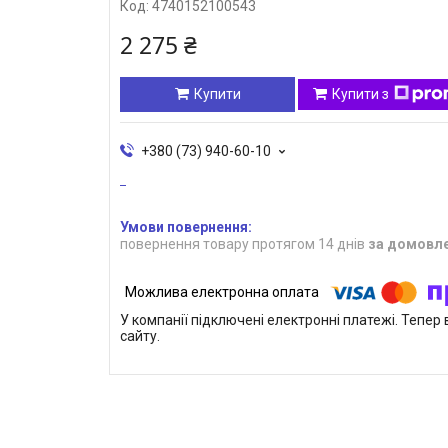
Код:
4740152100543
2 275 ₴
Купити
Купити з
+380 (73) 940-60-10
повернення товару протягом 14 днів
за домовл
У компанії підключені електронні платежі. Тепе
сайту.