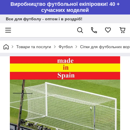
Виробництво футбольної екіпіровки! 40 +
сучасних моделей
Все для футболу - оптом і в роздріб!
Товари та послуги
Футбол
Сітки для футбольних вор