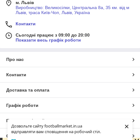
м. Львів
Виробництво: Великосілки, Центральна 8а, 35 км. від м
Львів, траса Київ-Чоп, Львів, Україна
Контакти
Сьогодні працює з 09:00 до 20:00
Показати весь графік роботи
Про нас
Контакти
Доставка та оплата
Графік роботи
Повна версія сайту
×
Дозвольте сайту footballmarket.in.ua
відправляти вам сповіщення на робочий стіл.
Сайт створено на маркетплейсі
Prom.ua