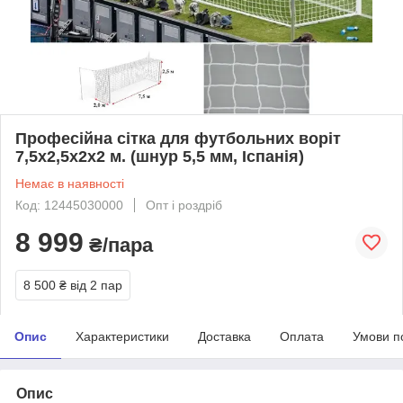
Професійна сітка для футбольних воріт
7,5х2,5х2х2 м. (шнур 5,5 мм, Іспанія)
Немає в наявності
Код: 12445030000
Опт і роздріб
8 999
₴/пара
8 500 ₴
від 2 пар
Опис
Характеристики
Доставка
Оплата
Умови п
Опис