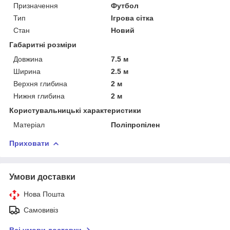
Призначення
Футбол
Тип
Ігрова сітка
Стан
Новий
Габаритні розміри
Довжина
7.5 м
Ширина
2.5 м
Верхня глибина
2 м
Нижня глибина
2 м
Користувальницькі характеристики
Матеріал
Поліпропілен
Приховати
Умови доставки
Нова Пошта
Самовивіз
Всі умови доставки