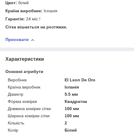
Цвет:
білий
Країна виробник:
Іспанія
Гарантія:
24 міс.!
Сітка вішається на розтяжки.
Приховати
Характеристики
Основні атрибути
Виробник
El Leon De Oro
Країна виробник
Іспанія
Діаметр
5.5 мм
Форма комірки
Квадратна
Довжина комірки сітки
100 мм
Ширина комірки сітки
100 мм
Кількість
2
Колір
Білий