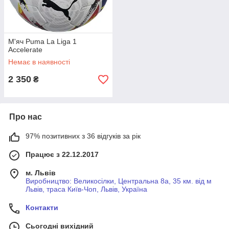
М'яч Puma La Liga 1
Accelerate
Немає в наявності
2 350
₴
Про нас
97% позитивних з 36 відгуків за рік
Працює з 22.12.2017
м. Львів
Виробництво: Великосілки, Центральна 8а, 35 км. від м
Львів, траса Київ-Чоп, Львів, Україна
Контакти
Сьогодні вихідний